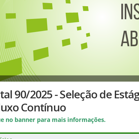
tal 90/2025 - Seleção de Está
Fluxo Contínuo
ue no banner para mais informações.