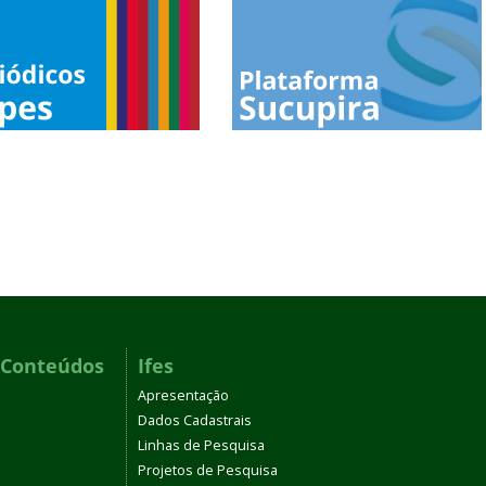
 Conteúdos
Ifes
Apresentação
Dados Cadastrais
Linhas de Pesquisa
Projetos de Pesquisa