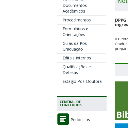
Not
Documentos
Acadêmicos
Procedimentos
DPPG 
ingre
Formulários e
Orientações
A Diret
Guias da Pós-
Graduaç
Graduação
prepara
Editais Internos
Qualificações e
Defesas
Estágio Pós-Doutoral
CENTRAL DE
CONTEÚDOS
Periódicos