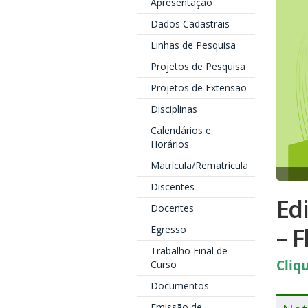
Apresentação
Dados Cadastrais
Linhas de Pesquisa
Projetos de Pesquisa
Projetos de Extensão
Disciplinas
Calendários e
Horários
Matrícula/Rematrícula
Discentes
Edi
Docentes
– 
Egresso
Trabalho Final de
Cliq
Curso
Documentos
Emissão de