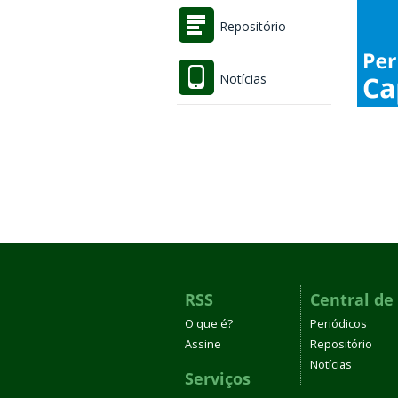
Repositório
Notícias
RSS
Central de
O que é?
Periódicos
Assine
Repositório
Notícias
Serviços