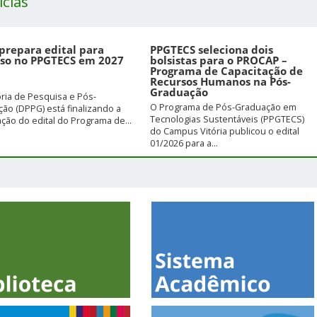
ícias
prepara edital para
PPGTECS seleciona dois
sso no PPGTECS em 2027
bolsistas para o PROCAP –
Programa de Capacitação de
Recursos Humanos na Pós-
Graduação
oria de Pesquisa e Pós-
O Programa de Pós-Graduação em
ão (DPPG) está finalizando a
Tecnologias Sustentáveis (PPGTECS)
ção do edital do Programa de...
do Campus Vitória publicou o edital
01/2026 para a...